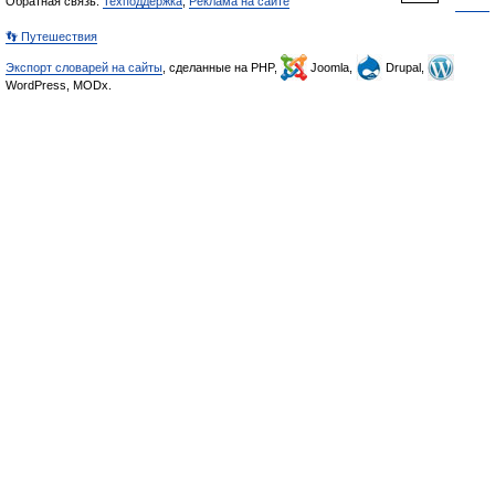
Обратная связь:
Техподдержка
,
Реклама на сайте
👣 Путешествия
Экспорт словарей на сайты
, сделанные на PHP,
Joomla,
Drupal,
WordPress, MODx.