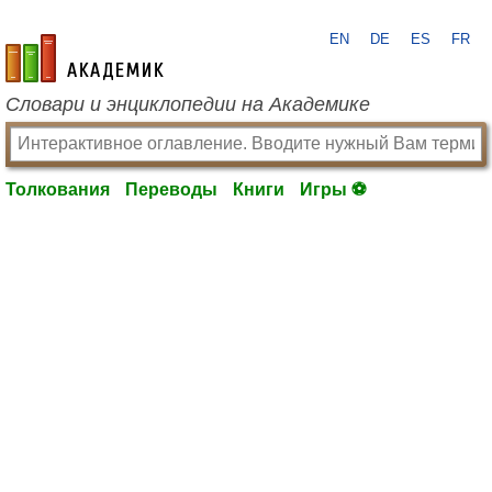
EN
DE
ES
FR
academic.ru
Словари и энциклопедии на Академике
Толкования
Переводы
Книги
Игры ⚽