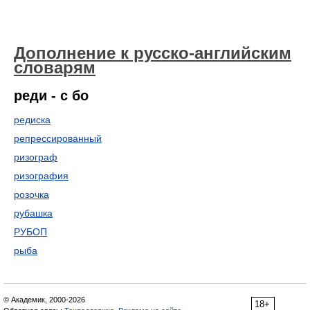
Дополнение к русско-английским
словарям
реди - с бо
редиска
репрессированный
ризограф
ризография
розочка
рубашка
РУБОП
рыба
© Академик, 2000-2026
18+